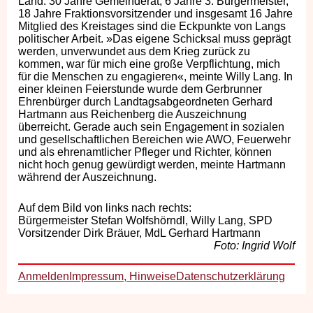
Land. 30 Jahre Gemeinderat, 6 Jahre 3. Bürgermeister,
18 Jahre Fraktionsvorsitzender und insgesamt 16 Jahre
Mitglied des Kreistages sind die Eckpunkte von Langs
politischer Arbeit. »Das eigene Schicksal muss geprägt
werden, unverwundet aus dem Krieg zurück zu
kommen, war für mich eine große Verpflichtung, mich
für die Menschen zu engagieren«, meinte Willy Lang. In
einer kleinen Feierstunde wurde dem Gerbrunner
Ehrenbürger durch Landtagsabgeordneten Gerhard
Hartmann aus Reichenberg die Auszeichnung
überreicht. Gerade auch sein Engagement in sozialen
und gesellschaftlichen Bereichen wie AWO, Feuerwehr
und als ehrenamtlicher Pfleger und Richter, können
nicht hoch genug gewürdigt werden, meinte Hartmann
während der Auszeichnung.
Auf dem Bild von links nach rechts:
Bürgermeister Stefan Wolfshörndl, Willy Lang, SPD
Vorsitzender Dirk Bräuer, MdL Gerhard Hartmann
Foto: Ingrid Wolf
Anmelden
Impressum, Hinweise
Datenschutzerklärung