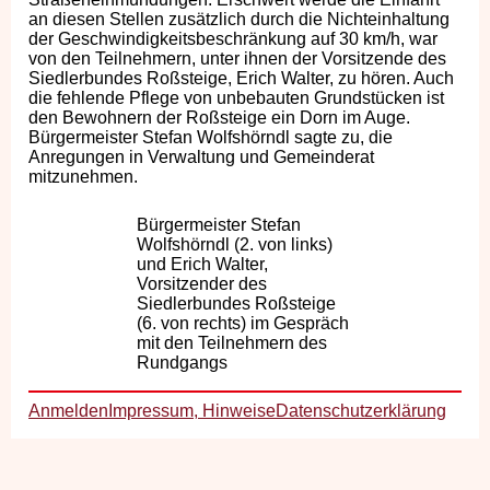
an diesen Stellen zusätzlich durch die Nichteinhaltung
der Geschwindigkeitsbeschränkung auf 30 km/h, war
von den Teilnehmern, unter ihnen der Vorsitzende des
Siedlerbundes Roßsteige, Erich Walter, zu hören. Auch
die fehlende Pflege von unbebauten Grundstücken ist
den Bewohnern der Roßsteige ein Dorn im Auge.
Bürgermeister Stefan Wolfshörndl sagte zu, die
Anregungen in Verwaltung und Gemeinderat
mitzunehmen.
Bürgermeister Stefan
Wolfshörndl (2. von links)
und Erich Walter,
Vorsitzender des
Siedlerbundes Roßsteige
(6. von rechts) im Gespräch
mit den Teilnehmern des
Rundgangs
Anmelden
Impressum, Hinweise
Datenschutzerklärung